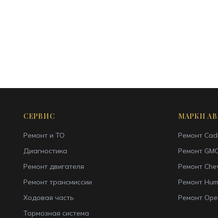
СЕРВИС
МАРКИ А
Ремонт и ТО
Ремонт
Cadi
Диагностика
Ремонт
GM
Ремонт двигателя
Ремонт
Chev
Ремонт трансмиссии
Ремонт
Hum
Ходовая часть
Ремонт
Ope
Тормозная система