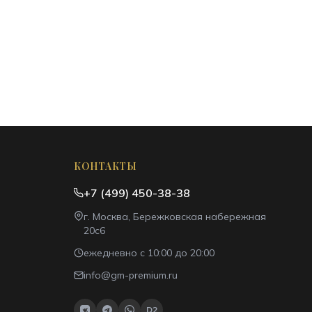
КОНТАКТЫ
+7 (499) 450-38-38
г. Москва, Бережковская набережная
20с6
ежедневно с 10:00 до 20:00
info@gm-premium.ru
D2