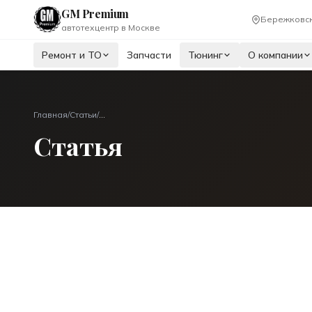
GM Premium
Бережковск
автотехцентр в Москве
Ремонт и ТО
Запчасти
Тюнинг
О компании
Главная
/
Статьи
/
...
Статья