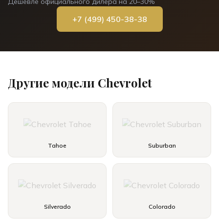
Дешевле официального дилера на 20–30%
+7 (499) 450-38-38
Другие модели
Chevrolet
Tahoe
Suburban
Silverado
Colorado