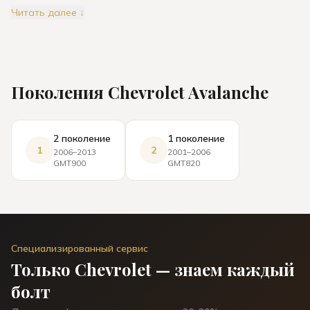
Читать далее ↓
Поколения
Chevrolet
Avalanche
2 поколение
1 поколение
1
2
2006–2013
2001–2006
GMT900
GMT820
Специализированный сервис
Только
Chevrolet
— знаем каждый
болт