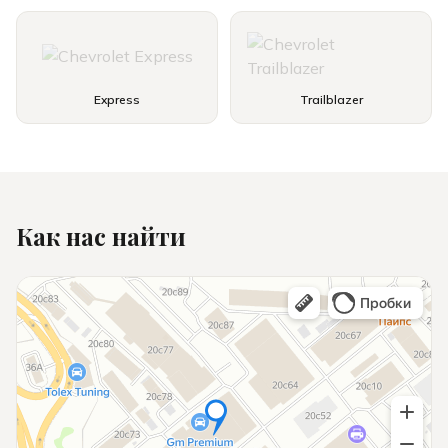
Express
Trailblazer
Как нас найти