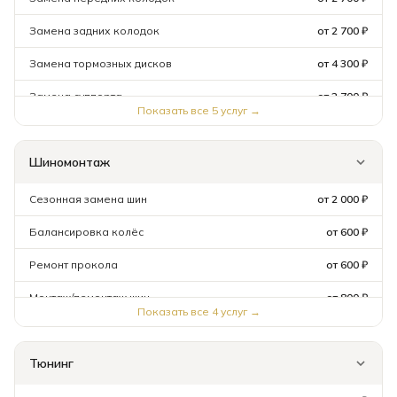
Замена задних колодок
от 2 700 ₽
Замена тормозных дисков
от 4 300 ₽
Замена суппорта
от 2 700 ₽
Показать все
5
услуг →
Прокачка тормозов
от 3 200 ₽
Шиномонтаж
Сезонная замена шин
от 2 000 ₽
Балансировка колёс
от 600 ₽
Ремонт прокола
от 600 ₽
Монтаж/демонтаж шин
от 800 ₽
Показать все
4
услуг →
Тюнинг