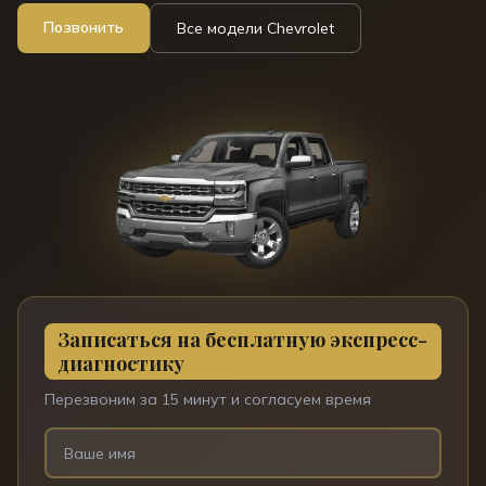
Позвонить
Все модели
Chevrolet
Записаться на бесплатную экспресс-
диагностику
Перезвоним за 15 минут и согласуем время