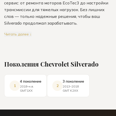
сервис: от ремонта моторов EcoTec3 до настройки
трансмиссии для тяжелых нагрузок. Без лишних
слов — только надежные решения, чтобы ваш
Silverado продолжал зарабатывать.
Читать далее ↓
Поколения
Chevrolet
Silverado
4 поколение
3 поколение
1
2
2018–н.в.
2013–2018
GMT1XX
GMT K2XX