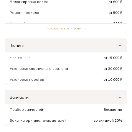
Балансировка колёс
от 600 ₽
Ремонт прокола
от 500 ₽
Монтаж/демонтаж шин
от 800 ₽
Показать все
4
услуг →
Тюнинг
Чип-тюнинг
от 15 000 ₽
Установка спортивного выхлопа
от 20 000 ₽
Установка порогов
от 10 000 ₽
Запчасти
Подбор запчастей
Бесплатно
Закупка оригинальных деталей
со скидкой 20%