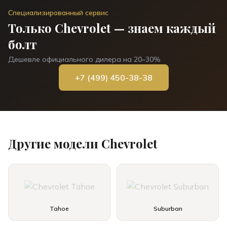
Специализированный сервис
Только
Chevrolet
— знаем каждый
болт
Дешевле официального дилера на 20–30%
+7 (499) 450-38-38
Другие модели
Chevrolet
Tahoe
Suburban