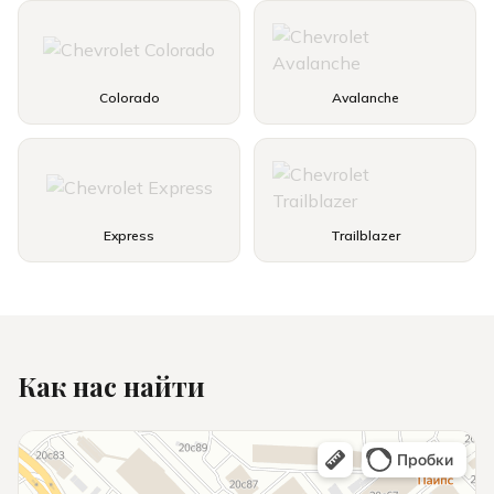
Colorado
Avalanche
Express
Trailblazer
Как нас найти