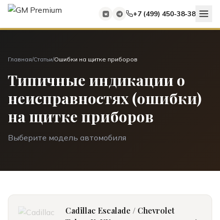
+7 (499) 450-38-38
Главная
/
Статьи
/
Ошибки на щитке приборов
Типичные индикации о
неисправностях (ошибки)
на щитке приборов
Выберите модель автомобиля
Cadillac Escalade / Chevrolet