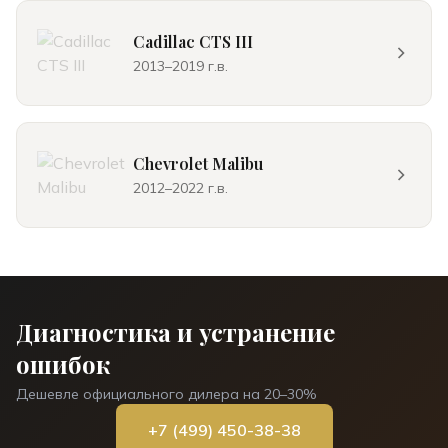
Cadillac CTS III
2013–2019 г.в.
Chevrolet Malibu
2012–2022 г.в.
Диагностика и устранение
ошибок
Дешевле официального дилера на 20–30%
+7 (499) 450-38-38